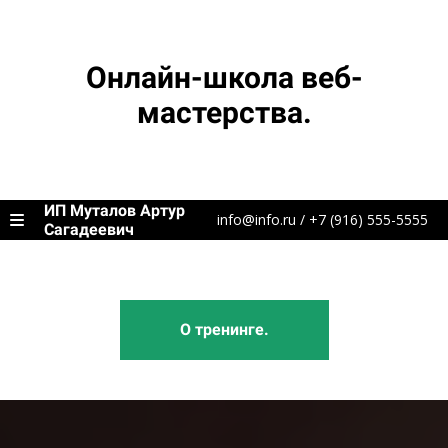
Онлайн-школа веб-
мастерства.
ИП Муталов Артур
info@info.ru / +7 (916) 555-5555
Сагадеевич
О тренинге.